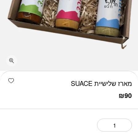
כמות מארז שלישיית SUACE
shlist
מארז שלישיית SUACE
₪
90