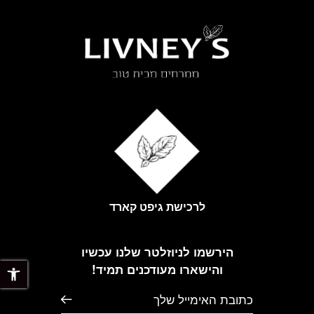
לרכישת גיפט קארד
הירשמו לניוזלטר שלנו עכשיו
פתח 
והישארו מעודכנים תמיד!
דוא׳׳ל