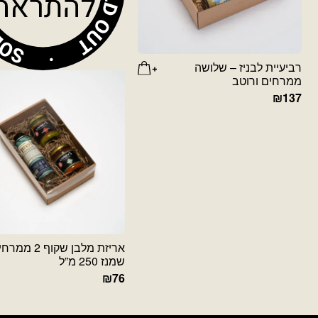
רביעיית לבניז – שלושה
ממרחים ורוטב
₪
137
אריזת מלבן שקוף 2 מ
שמנז 250 מ”ל
₪
76