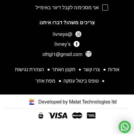
אני מסכימ/ה לקבל דיוור באימייל
צריכים משהו? דברו איתנו
@livneys
livney’s
ofrigl1@gmail.com
אודות
צרו קשר
תקנון האתר
הצהרת נגישות
טופס ביטול עסקה
מפת אתר
Developed by Matat Technologies ltd