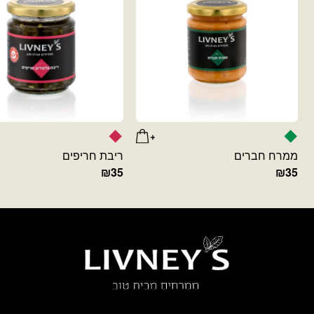
ממרח חברים
ריבת חריפים
₪
35
₪
35