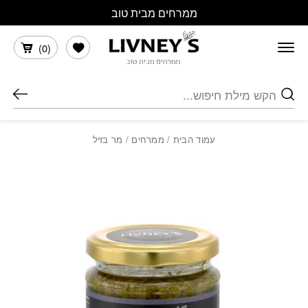
בחזרה למעלה
Skip to Content
ממרחים מבית טוב
הרשימה שלי
)
0
(
חיפוש
עמוד הבית
/
ממרחים
/ מר בזיל