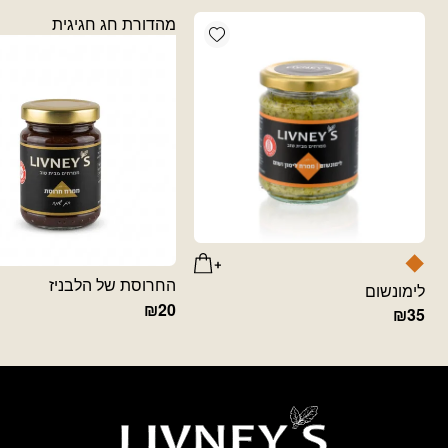
מהדורת חג חגיגית
Add wishlist
החרוסת של הלבניז
לימונשום
₪
20
₪
35