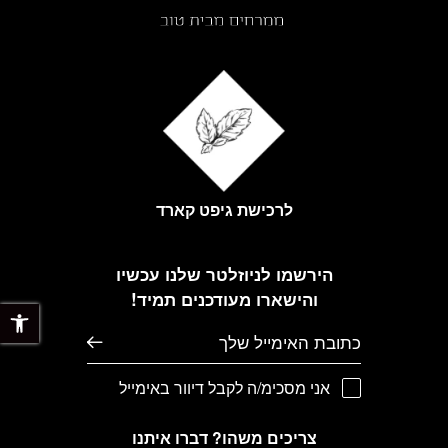
לרכישת גיפט קארד
הירשמו לניוזלטר שלנו עכשיו
והישארו מעודכנים תמיד!
פתח 
דוא׳׳ל
אני מסכימ/ה לקבל דיוור באימייל
צריכים משהו? דברו איתנו