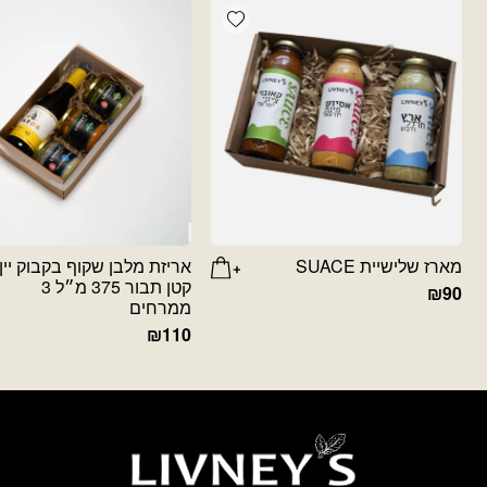
Add wishlist
מארז שלישיית SUACE
אריזת מלבן שקוף בקבוק יין
קטן תבור 375 מ״ל 3
₪
90
ממרחים
₪
110