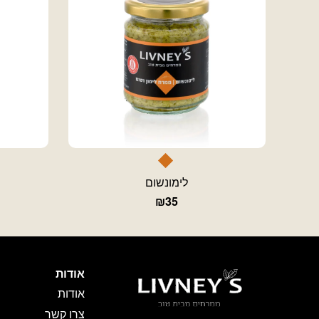
לימונשום
₪
35
אודות
אודות
צרו קשר