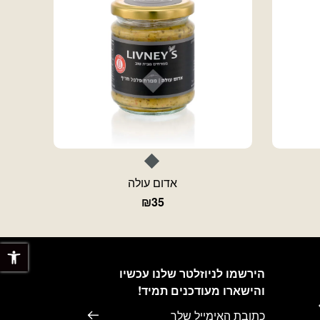
אדום עולה
₪
35
פתח 
הירשמו לניוזלטר שלנו עכשיו
והישארו מעודכנים תמיד!
דוא׳׳ל