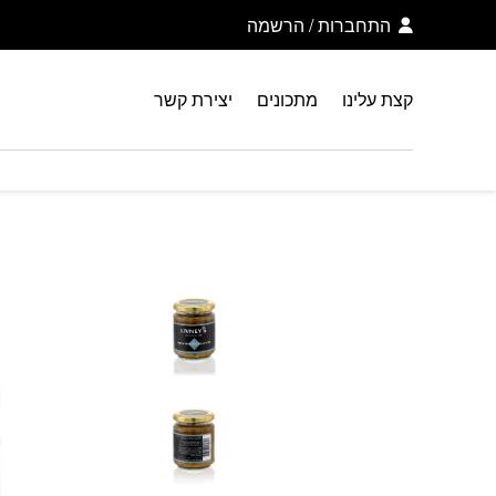
בחזרה למעלה
Skip to Content
התחברות
/
הרשמה
קצת עלינו
מתכונים
יצירת קשר