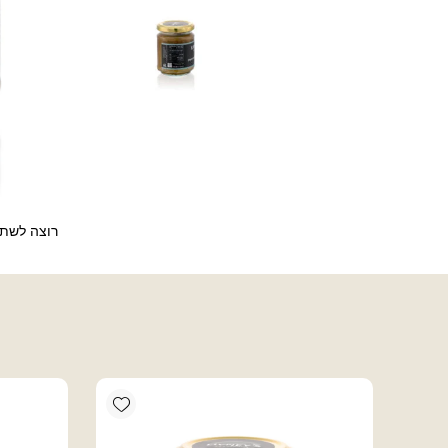
רוצה לשתף
Add wishlist