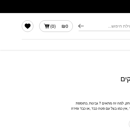
הרשימה שלי
)
0
(
₪
0
ים
, למה זה מתאים ? גבינות ,כתוספת
,אין כמו בצל עם פטה כבד ,או כבד ופירה