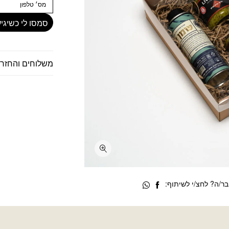
סמסו לי כשיגיע
משלוחים והחזרו
/ה? לחצ/י לשיתוף: