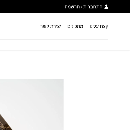
בחזרה למעלה
Skip to Content
התחברות
/
הרשמה
קצת עלינו
מתכונים
יצירת קשר