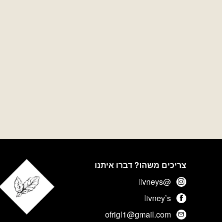
צריכים משהו? דברו איתנו
@livneys
livney’s
ofrigl1@gmail.com