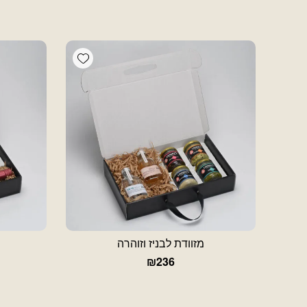
Add wishlist
מזוודת לבניז וזוהרה
₪
236