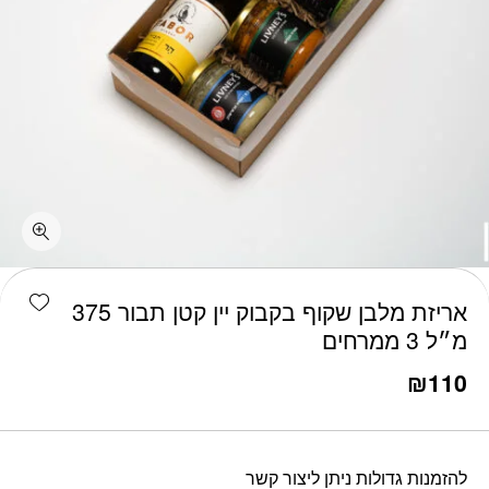
כמות אריזת מלבן שקוף בקבוק יין קטן תבור 375 מ״ל 3 ממרחים
shlist
אריזת מלבן שקוף בקבוק יין קטן תבור 375
מ״ל 3 ממרחים
₪
110
להזמנות גדולות ניתן ליצור קשר