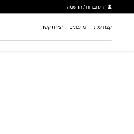
בחזרה למעלה
Skip to Content
התחברות
/
הרשמה
קצת עלינו
מתכונים
יצירת קשר