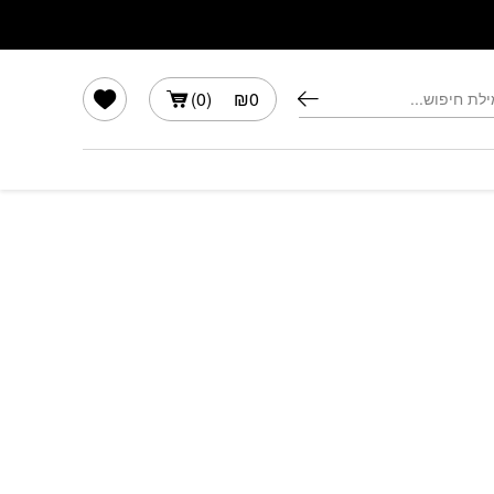
הרשימה שלי
)
0
(
₪
0