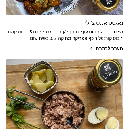
נאגטס אננס צ’ילי
מצרכים 1 קג חזה עוף חתוך לקוביות לטמפורה 1.5 כוס קמח
1 כוס קורנפלור כף פפריקה מתוקה 0.5 כפית שום
מעבר לכתבה