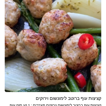
קציצות עוף ברוטב לימונשום וירוקים
קציצות עוף ברוטב לימונשום וירוקים מצרכים : 1 קג חזה עוף