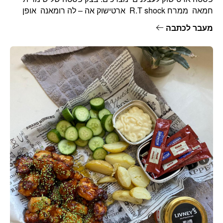
חמאה ממרח R.T shock ארטישוק אה – לה רומאנה אופן
הכנה :
מעבר לכתבה