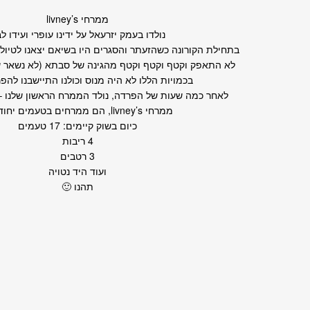
ממרחי livney’s
נולדו בעמק יזרעאל על ידינו עופרי ועידו לב
בתחילת הקורונה כשהזעתר והסגרים היו בשיאם יצאנו לטיול ה
לא התאפק וקטף וקטף וקטף מהגינה של סבתא (לא נשאר 
בכמויות הללו לא היה מנוס וכולנו התיישבנו להפר
לאחר כמה שעות של הפרדה, נולד הממרח הראשון שלנו –
ממרחי livney’s, הם ממרחים בטעמים יחודיים!
כיום בשוק קיימים: 17 טעמים
4 ריבות
3 רטבים
ועוד היד נטויה
תהנו 🙂