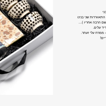
ני
תאווררות שני בנינו
שם הרבה אחריו )…
יד עלים.
 ממרח עלי זעתר.