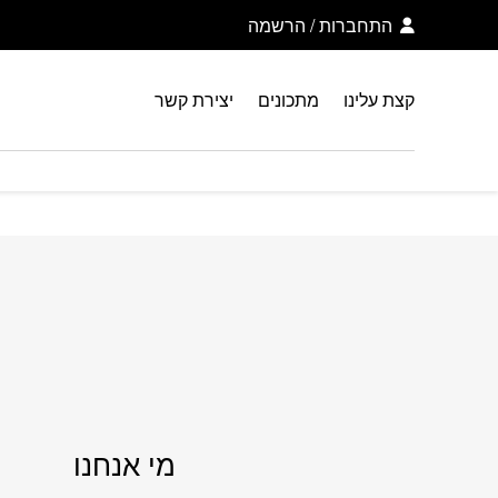
בחזרה למעלה
Skip to Content
התחברות
/
הרשמה
קצת עלינו
מתכונים
יצירת קשר
מי אנחנו