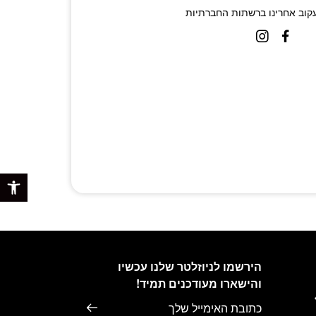
קוב אחרינו ברשתות החברתיות
פתח 
הירשמו לניוזלטר שלנו עכשיו
והישארו מעודכנים תמיד!
דוא׳׳ל