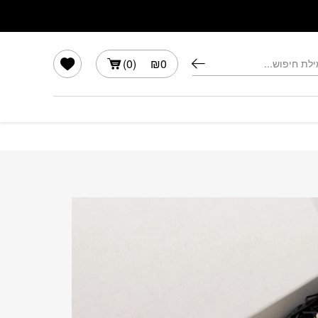
הרשימה שלי
)
0
(
₪
0